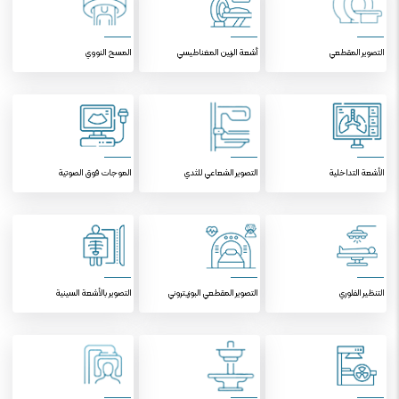
التصویر المقطعي
أشعة الرنين المغناطيسي
المسح النووي
الأشعة التداخلية
التصوير الشعاعي للثدي
الموجات فوق الصوتية
التنظير الفلوري
التصوير المقطعي البوزيتروني
التصوير بالأشعة السينية