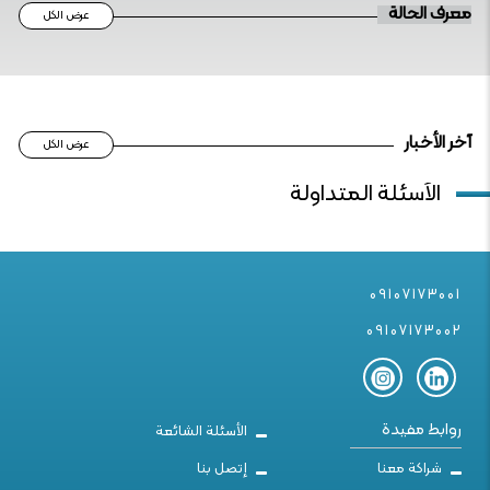
معرف الحالة
عرض الكل
آخر الأخبار
عرض الكل
الأسئلة المتداولة
09107173001
09107173002
روابط مفيدة
الأسئلة الشائعة
شراكة معنا
إتصل بنا