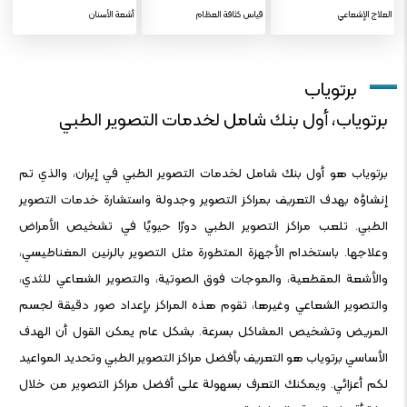
العلاج الإشعاعي
قياس كثافة العظام
أشعة الأسنان
برتویاب
برتویاب، أول بنك شامل لخدمات التصوير الطبي
برتوياب هو أول بنك شامل لخدمات التصوير الطبي في إيران، والذي تم
إنشاؤه بهدف التعريف بمراكز التصوير وجدولة واستشارة خدمات التصوير
الطبي. تلعب مراكز التصوير الطبي دورًا حيويًا في تشخيص الأمراض
وعلاجها. باستخدام الأجهزة المتطورة مثل التصوير بالرنين المغناطيسي،
والأشعة المقطعية، والموجات فوق الصوتية، والتصوير الشعاعي للثدي،
والتصوير الشعاعي وغيرها، تقوم هذه المراكز بإعداد صور دقيقة لجسم
المريض وتشخيص المشاكل بسرعة. بشكل عام يمكن القول أن الهدف
الأساسي برتویاب هو التعريف بأفضل مراكز التصوير الطبي وتحديد المواعيد
لكم أعزائي. ويمكنك التعرف بسهولة على أفضل مراكز التصوير من خلال