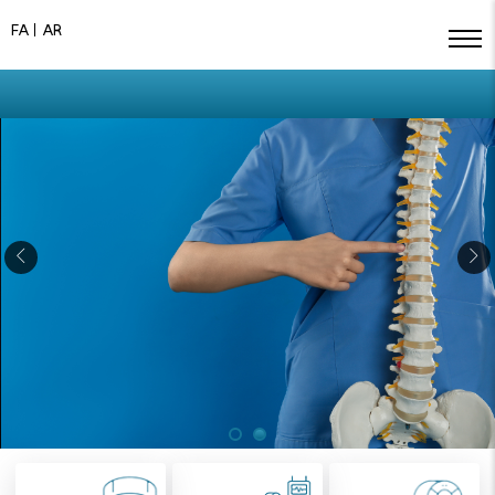
FA
AR
برتویاب، أول بنك شامل لخدمات التصوير الطبي