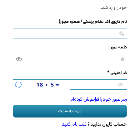
خود را وارد کنید.
نام کاربری (کد نظام پزشکی / شماره مجوز)
کلمه عبور
کد امنیتی *
رمز عبور خود را فراموش کرده‌ام
ورود به سایت
حساب کاربری ندارید ؟
ثبت نام کنید