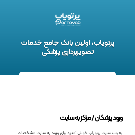
پرتویاب، اولین بانک جامع خدمات
تصویربرداری پزشکی
ورود پزشکان / مراکز به سایت
به وب سایت پرتویاب خوش آمدید برای ورود به سایت مشخصات